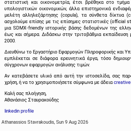
στατιστική και οικονομετρία, έτσι βρέθηκα στο τμήμ
υπολογιστικών οικονομικών, άλλα επιστημονικά ενδιαφέ
μελέτη αλληλεξάρτησης (copula), τα σύνθετα δίκτυα (c
ασχολούμε επίσης με τις επίσημες στατιστικές (official s
μια SDMX-friendly ιστορικής βάσης δεδομένων της ελλη
έως και σήμερα. Διδάσκω στην τριτοβάθμια εκπαίδευση
2000.
Διευθύνω το Εργαστήριο Εφαρμογών Πληροφορικής και Υπ
εμπλέκεται σε διάφορα ερευνητικά έργα, τόσο δημιου
σύγχρονων εφαρμογών ανάλυσης τιμών.
Αν κατεβάσετε υλικό από αυτή την ιστοσελίδα, σας πα
χρήση, ή να το χρησιμοποιήσετε σύμφωνα με άδεια
creativ
Kαλή σας πλοήγηση,
Αθανάσιος Σταυρακούδης
linkedin profile
Athanassios Stavrakoudis, Sun 9 Aug 2026