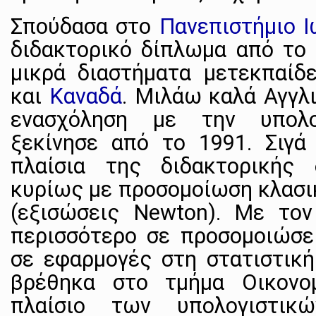
Σπούδασα στο
Πανεπιστήμιο Ι
διδακτορικό δίπλωμα από το 
μικρά διαστήματα μετεκπαί
και
Καναδά
. Μιλάω καλά Αγγλι
ενασχόληση με την υπολο
ξεκίνησε από το 1991. Σιγά 
πλαίσια της διδακτορικής 
κυρίως με προσομοίωση κλασι
(εξισώσεις Newton). Με τον
περισσότερο σε προσομοιώσει
σε εφαρμογές στη στατιστική 
βρέθηκα στο τμήμα Οικονο
πλαίσιο των υπολογιστικώ