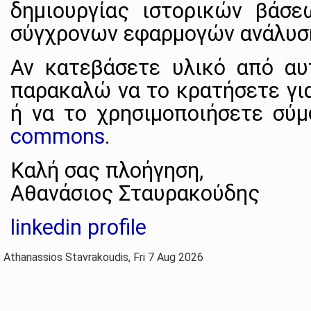
δημιουργίας ιστορικών βάσ
σύγχρονων εφαρμογών ανάλυση
Αν κατεβάσετε υλικό από αυτ
παρακαλώ να το κρατήσετε γι
ή να το χρησιμοποιήσετε σύ
commons
.
Kαλή σας πλοήγηση,
Αθανάσιος Σταυρακούδης
linkedin profile
Athanassios Stavrakoudis, Fri 7 Aug 2026