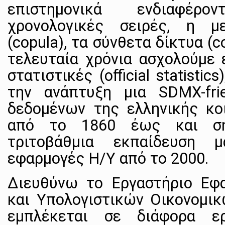
επιστημονικά ενδιαφέρ
χρονολογικές σειρές, η μ
(copula), τα σύνθετα δίκτυα (c
τελευταία χρόνια ασχολούμε 
στατιστικές (official statisti
την ανάπτυξη μια SDMX-fri
δεδομένων της ελληνικής κοι
από το 1860 έως και σή
τριτοβάθμια εκπαίδευση 
εφαρμογές Η/Υ από το 2000.
Διευθύνω το Εργαστήριο Εφ
και Υπολογιστικών Οικονομι
εμπλέκεται σε διάφορα ερ