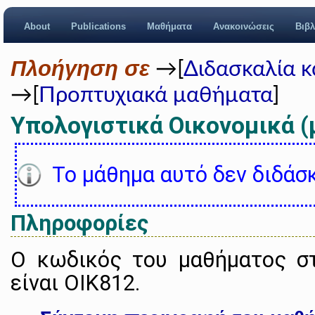
About
Publications
Μαθήματα
Ανακοινώσεις
Βιβλ
Πλοήγηση σε
→[
Διδασκαλία 
→[
Προπτυχιακά μαθήματα
]
Υπολογιστικά Οικονομικά (
Το μάθημα αυτό δεν διδάσκ
Πληροφορίες
Ο κωδικός του μαθήματος σ
είναι ΟΙΚ812.