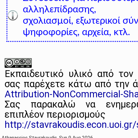
αλληλεπίδρασης,
σχολιασμοί, εξωτερικοί σύ
ψηφοφορίες, αρχεία, κτλ.
Εκπαιδευτικό υλικό
από τον
σας παρέχετε κάτω από την 
Attribution-NonCommercial-Shar
Σας παρακαλώ να ενημερω
επιπλέον περιορισμούς
http://stavrakoudis.econ.uoi.gr
Athanassios Stavrakoudis, Sun 9 Aug 2026