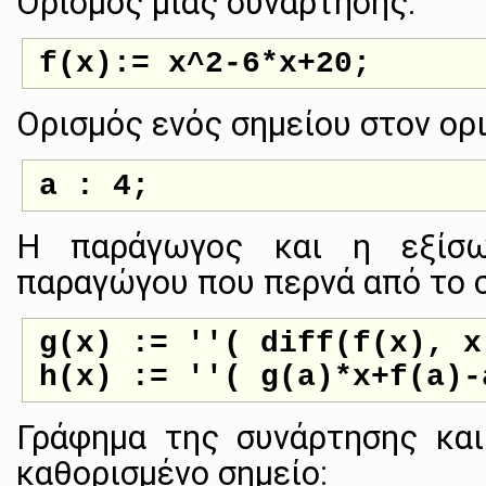
Ορισμός μιας συνάρτησης:
Ορισμός ενός σημείου στον ορι
Η παράγωγος και η εξίσω
παραγώγου που περνά από το σ
g(x) := ''( diff(f(x), x)
Γράφημα της συνάρτησης κα
καθορισμένο σημείο: