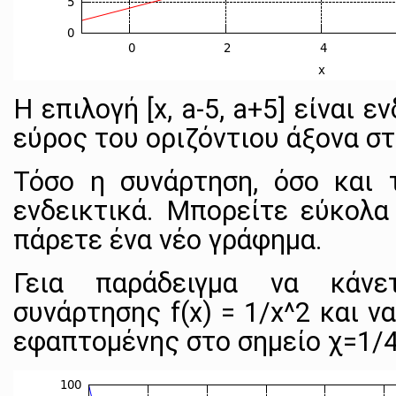
Η επιλογή [x, a-5, a+5] είναι 
εύρος του οριζόντιου άξονα σ
Τόσο η συνάρτηση, όσο και τ
ενδεικτικά. Μπορείτε εύκολα
πάρετε ένα νέο γράφημα.
Γεια παράδειγμα να κάν
συνάρτησης f(x) = 1/x^2 και ν
εφαπτομένης στο σημείο χ=1/4