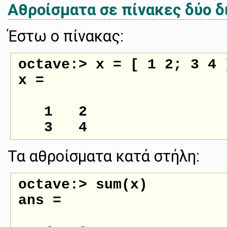
Αθροίσματα σε πίνακες δύο 
Έστω ο πίνακας:
octave:> x = [ 1 2; 3 4 ]
x =

   1   2

Τα αθροίσματα κατά στήλη:
octave:> sum(x)

ans =
