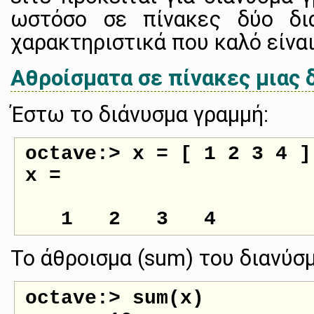
ωστόσο σε πίνακες δύο δι
χαρακτηριστικά που καλό είναι
Αθροίσματα σε πίνακες μιας 
Έστω το διάνυσμα γραμμή:
octave:> x = [ 1 2 3 4 ]

x =

Το άθροισμα (sum) του διανύσμ
octave:> sum(x)
