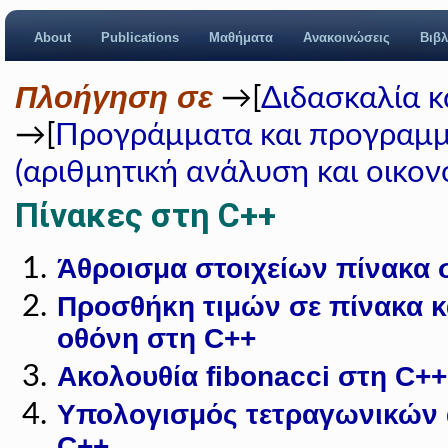
About
Publications
Μαθήματα
Ανακοινώσεις
Βιβλ
Πλοήγηση σε
→[
Διδασκαλία 
→[
Προγράμματα και προγραμμ
(αριθμητική ανάλυση και οικον
Πίνακες στη C++
Άθροισμα στοιχείων πίνακα 
Προσθήκη τιμών σε πίνακα κ
οθόνη στη C++
Ακολουθία fibonacci στη C++
Υπολογισμός τετραγωνικών 
C++